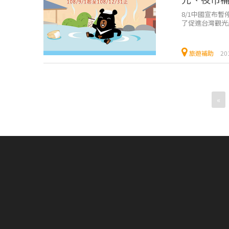
8/1中國宣布
了促進台灣觀光產
千元的折扣優惠，
旅遊補助
20
«