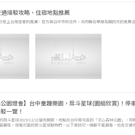
交通接駁攻略、住宿地點推薦
台中！剛好搭上台灣燈會的風潮，官方與台中市府合作，共同聯合舉辦為期四天的免費
公園燈會】台中童趣樂園，戽斗星球(圖組欣賞)！停
接駁一覽！
的戽斗星球2019/12/21搶先開跑，地點在台中南屯區的「文心森林公園」，同
副展區。想看可愛的戽斗星球動物們，以下資訊可一個都不能漏看，包含交通
間等，太可愛了一...