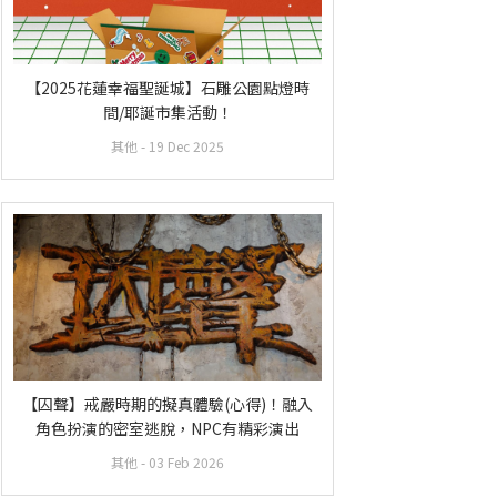
【2025花蓮幸福聖誕城】石雕公園點燈時
間/耶誕市集活動！
其他
- 19 Dec 2025
【囚聲】戒嚴時期的擬真體驗(心得)！融入
角色扮演的密室逃脫，NPC有精彩演出
其他
- 03 Feb 2026