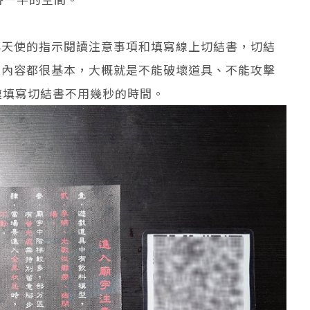
小天使的指示閱讀注意事項和填寫線上切結書，切結
，內容都很基本，大概就是不能破壞道具、不能攻擊
速填寫切結書不用幾秒的時間。