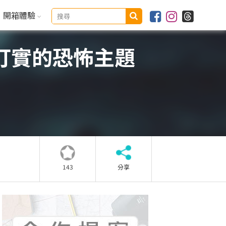
開箱體驗
打實的恐怖主題
143
分享