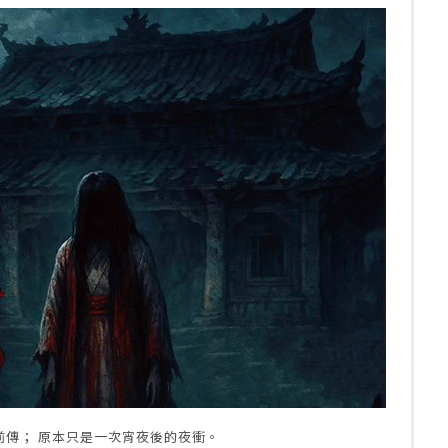
前傳； 原本只是一次宵夜後的夜衝。