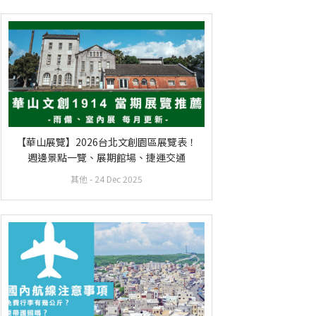
【華山展覽】2026台北文創園區展覽表！
週邊景點一覽、展期館場、捷運交通
其他
- 24 Dec 2025