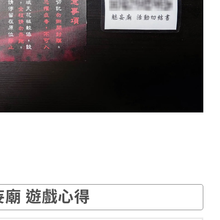
妄廟 遊戲心得