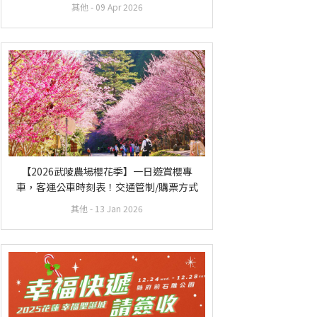
其他
- 09 Apr 2026
【2026武陵農場櫻花季】一日遊賞櫻專
車，客運公車時刻表！交通管制/購票方式
其他
- 13 Jan 2026