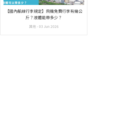
【國內航線行李規定】飛機免費行李有幾公
斤？液體能帶多少？
其他
- 03 Jun 2026