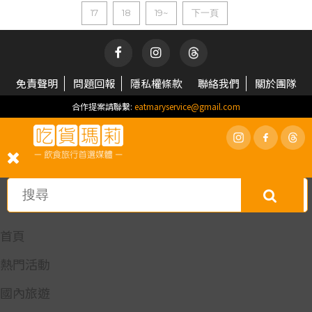
17
18
19~
下一頁
免責聲明
問題回報
隱私權條款
聯絡我們
關於團隊
合作提案請聯繫:
eatmaryservice@gmail.com
首頁
熱門活動
國內旅遊