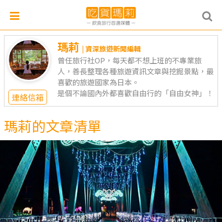
瑪莉
| 資深旅遊新聞編輯
曾任旅行社OP，每天都不想上班的不專業旅
人，善長整理各種旅遊資訊文章與挖掘景點，最
喜歡的旅遊國家為日本。
是個不論國內外都喜歡自由行的「自由女神」！
連絡信箱
瑪莉的文章清單