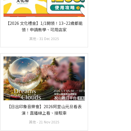
【2026 文化禮金】1/1開領！13~22歲都能
領！申請教學、可用店家
其他
- 31 Dec 2025
【日出印象音樂會】2026阿里山元旦看表
演！直播線上看、接駁車
其他
- 21 Nov 2025