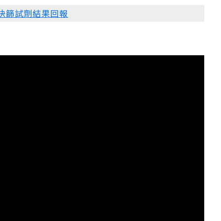
家用快篩試劑結果回報