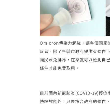
Omicron傳染力超強，讓各個國家
症者，除了各縣市政府提供有條件
讓民眾免排隊，在家就可以檢測自
條件才能免費取用。
目前國內新冠肺炎(COVID-19)
快篩試劑外，只要符合政府的條件