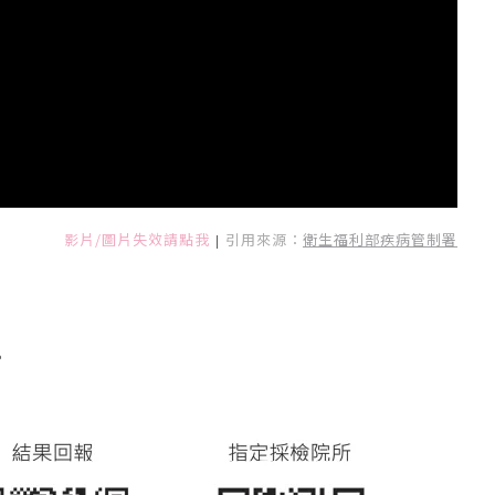
影片/圖片失效請點我
引用來源：
衛生福利部疾病管制署
|
。