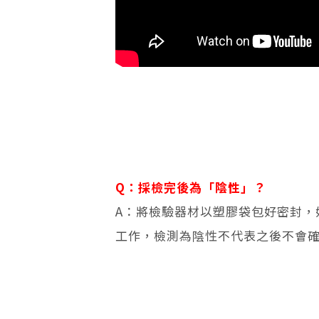
Q：採檢完後為「陰性」？
A：將檢驗器材以塑膠袋包好密封，
工作，檢測為陰性不代表之後不會