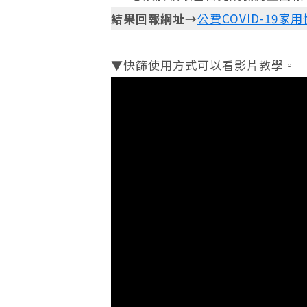
結果回報網址→
公費COVID-19
▼快篩使用方式可以看影片教學。