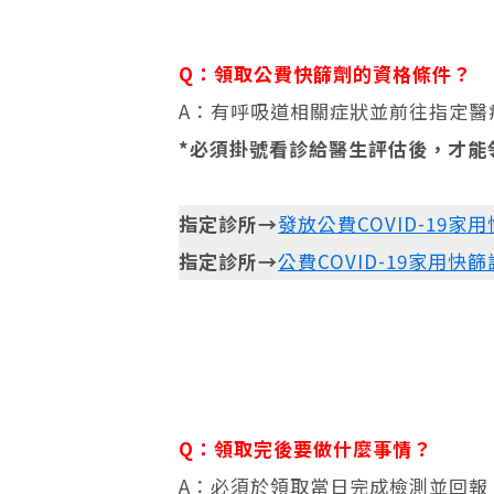
Q：領取公費快篩劑的資格條件？
A：有呼吸道相關症狀並前往指定醫
*必須掛號看診給醫生評估後，才能
指定診所→
發放公費COVID-19家
指定診所→
公費COVID-19家用
Q：領取完後要做什麼事情？
A：必須於領取當日完成檢測並回報