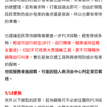
的總整理，若有需求時，打電話過去即可，但由於現階
段民眾對防疫計程車的需求還是很高，所以也要有等待
的準備。
也建議若民眾快篩陽需要進一步PCR採驗，避免等候多
時，
輕症可自行前往(步行、自行開車、騎車或同住親
友載送)，切記不可搭乘大眾運輸工具，更不可隱瞞快
篩陽自行叫車
，實在是無交通工具時再使用防疫計程車
的服務。
但若服務量能超載，可能因個人病況由中心判定是否載
送。
5/18更新
另外以下類型的民眾，若快篩陽可不必前往醫院PCR採