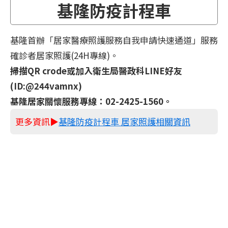
基隆防疫計程車
基隆首辦「居家醫療照護服務自我申請快速通道」服務
確診者居家照護(24H專線)。
掃描QR crode或加入衛生局醫政科LINE好友
(ID:@244vamnx)
基隆居家關懷服務專線：02-2425-1560。
更多資訊▶
基隆防疫計程車 居家照護相關資訊