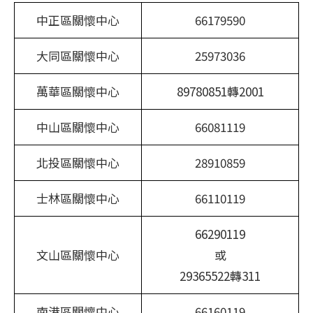
中正區關懷中心
66179590
大同區關懷中心
25973036
萬華區關懷中心
89780851轉2001
中山區關懷中心
66081119
北投區關懷中心
28910859
士林區關懷中心
66110119
66290119
文山區關懷中心
或
29365522轉311
南港區關懷中心
66160119