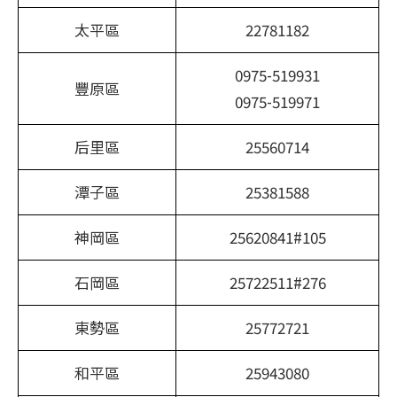
太平區
22781182
0975-519931
豐原區
0975-519971
后里區
25560714
潭子區
25381588
神岡區
25620841#105
石岡區
25722511#276
東勢區
25772721
和平區
25943080