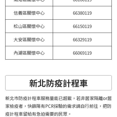
信義區關懷中心
66380119
松山區關懷中心
66150119
大安區關懷中心
66329119
內湖區關懷中心
66069119
新北防疫計程車
新北市防疫計程車服務量能已超載，若非居家隔離or居
家檢疫者，快篩陽有PCR採驗的需求請自行前往，把防
疫計程車留給有急迫需要的民眾。