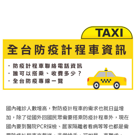
國內確診人數增高，對防疫計程車的需求也就日益增
加，除了從國外回國民眾需要搭乘防疫計程車外，現在
國內要到醫院PCR採檢、居家隔離者看病等等也都是需