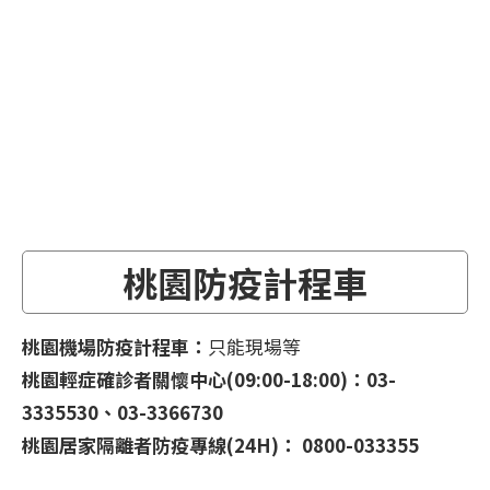
桃園防疫計程車
桃園機場防疫計程車：
只能現場等
桃園輕症確診者關懷中心(09:00-18:00)：03-
3335530、03-3366730
桃園居家隔離者防疫專線(24H)：
0800-033355