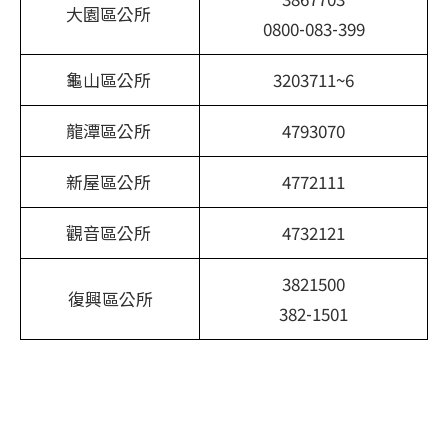
大園區公所
0800-083-399
龜山區公所
3203711~6
龍潭區公所
4793070
新屋區公所
4772111
觀音區公所
4732121
3821500
復興區公所
382-1501