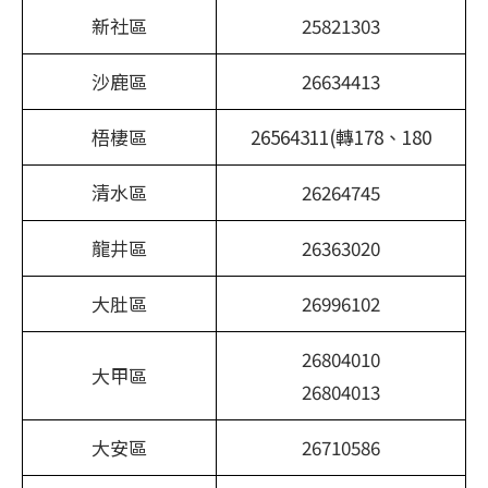
新社區
25821303
沙鹿區
26634413
梧棲區
26564311(轉178、180
清水區
26264745
龍井區
26363020
大肚區
26996102
26804010
大甲區
26804013
大安區
26710586