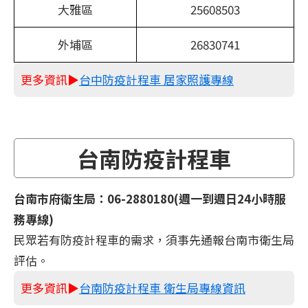
大雅區
25608503
外埔區
26830741
更多資訊▶
台中防疫計程車 居家照護專線
台南防疫計程車
台南市府衛生局：06-2880180(週一到週日24小時服
務專線)
民眾若有防疫計程車的需求，須事先通報台南市衛生局
評估。
更多資訊▶
台南防疫計程車 衛生局專線資訊