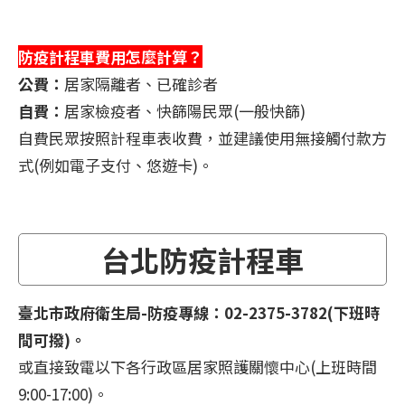
防疫計程車費用怎麼計算？
公費：
居家隔離者、已確診者
自費：
居家檢疫者、快篩陽民眾(一般快篩)
自費民眾按照計程車表收費，並建議使用無接觸付款方
式(例如電子支付、悠遊卡)。
台北防疫計程車
臺北市政府衛生局-防疫專線：02-2375-3782(下班時
間可撥)。
或直接致電以下各行政區居家照護關懷中心(上班時間
9:00-17:00)。