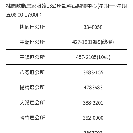
桃園啟動居家照護13公所設輕症關懷中心(星期一~星期
五08:00-17:00)：
桃園區公所
3348058
中壢區公所
427-1801轉9(總機)
平鎮區公所
457-2105(10線)
八德區公所
3683-155
楊梅區公所
4783683
大溪區公所
388-2201
蘆竹區公所
352-0000
3867703