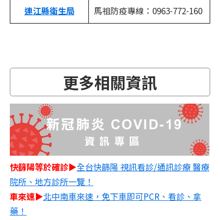
連江縣衛生局
馬祖防疫專線：0963-772-160
更多相關資訊
快篩陽等於確診▶
全台快篩陽 視訊看診/通訊診療 醫療
院所、地方診所一覽！
車來速▶
北中南車來速，免下車即可PCR、看診、拿
藥！