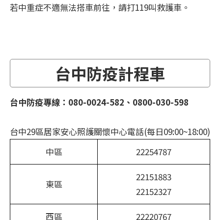
若中重症不適無法搭車前往，請打119叫救護車。
台中防疫計程車
台中防疫專線：080-0024-582、0800-030-598
台中29區居家安心照護關懷中心電話(每日09:00~18:00)
中區
22254787
22151883
東區
22152327
西區
22220767