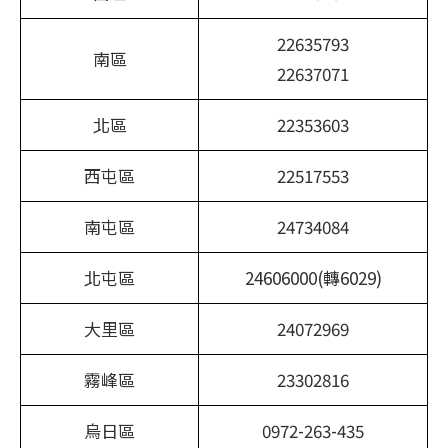
22635793
南區
22637071
北區
22353603
西屯區
22517553
南屯區
24734084
北屯區
24606000(轉6029)
大里區
24072969
霧峰區
23302816
烏日區
0972-263-435