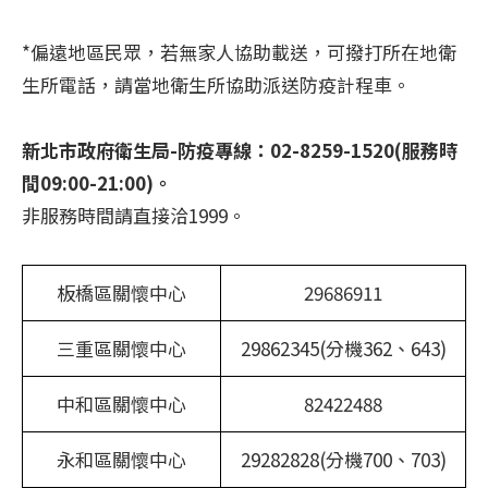
*偏遠地區民眾，若無家人協助載送，可撥打所在地衛
生所電話，請當地衛生所協助派送防疫計程車。
新北市政府衛生局-防疫專線：02-8259-1520(服務時
間09:00-21:00)。
非服務時間請直接洽1999。
板橋區關懷中心
29686911
三重區關懷中心
29862345(分機362、643)
中和區關懷中心
82422488
永和區關懷中心
29282828(分機700、703)