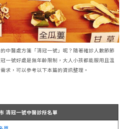
炎的中醫處方箋「清冠一號」呢？隨著確診人數節節
清冠一號好處是無年齡限制，大人小孩都能服用且溫
的需求，可以參考以下本篇的資訊整理。
市 清冠一號中醫診所名單
名單