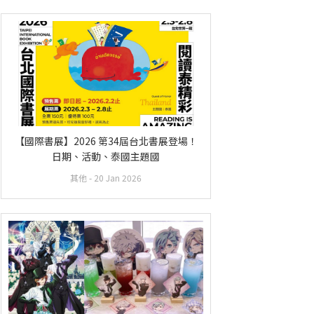
【國際書展】2026 第34屆台北書展登場！
日期、活動、泰國主題國
其他
- 20 Jan 2026