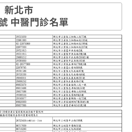
新北市
號 中醫門診名單