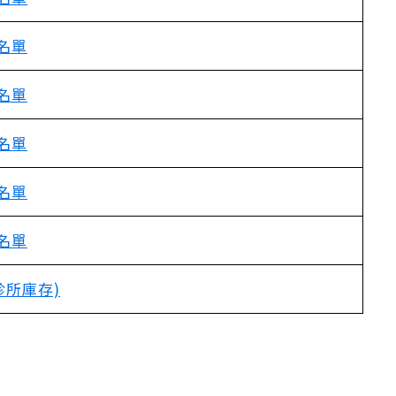
名單
名單
名單
名單
名單
診所庫存)