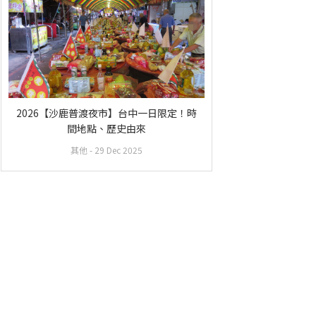
2026【沙鹿普渡夜市】台中一日限定！時
間地點、歷史由來
其他
- 29 Dec 2025