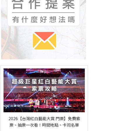
2026【台灣紅白藝能大賞 門票】免費索
票、抽票一次看！時間地點、卡司名單