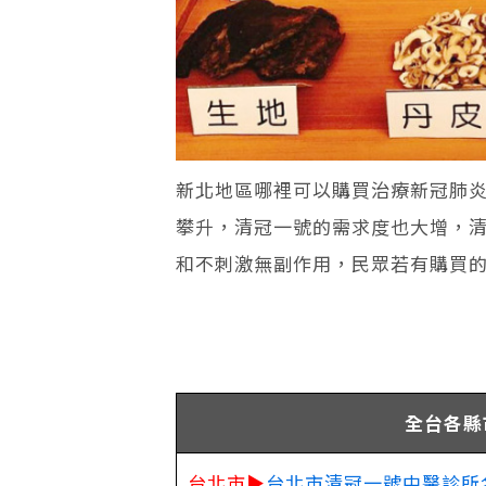
新北地區哪裡可以購買治療新冠肺
攀升，清冠一號的需求度也大增，
和不刺激無副作用，民眾若有購買
全台各縣
台北市▶
台北市清冠一號中醫診所