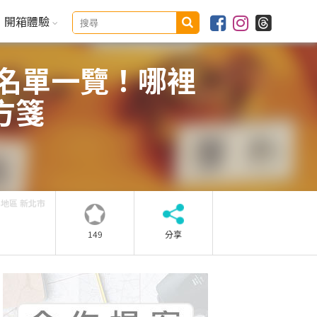
開箱體驗
診名單一覽！哪裡
方箋
北地區 新北市
149
分享