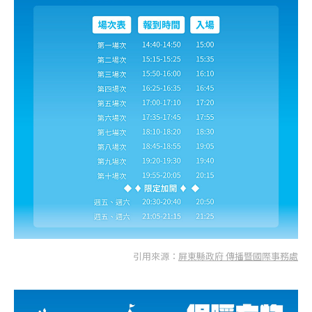
引用來源：
屏東縣政府 傳播暨國際事務處