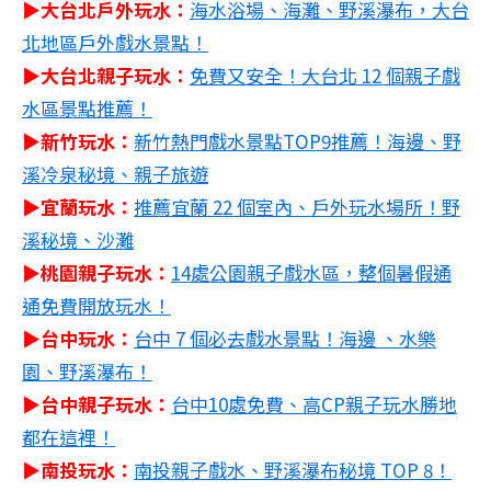
▶大台北戶外玩水：
海水浴場、海灘、野溪瀑布，大台
北地區戶外戲水景點！
▶大台北親子玩水：
免費又安全！大台北 12 個親子戲
水區景點推薦！
▶新竹玩水：
新竹熱門戲水景點TOP9推薦！海邊、野
溪冷泉秘境、親子旅遊
▶宜蘭玩水：
推薦宜蘭 22 個室內、戶外玩水場所！野
溪秘境、沙灘
▶桃園親子玩水：
14處公園親子戲水區，整個暑假通
通免費開放玩水！
▶台中玩水：
台中 7 個必去戲水景點！海邊 、水樂
園、野溪瀑布！
▶台中親子玩水：
台中10處免費、高CP親子玩水勝地
都在這裡！
▶南投玩水：
南投親子戲水、野溪瀑布秘境 TOP 8！