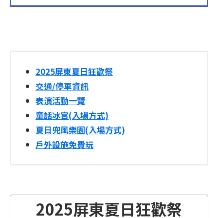
2025屏東夏日狂歡祭
交通/停車資訊
表演活動一覽
童話冰宮(入場方式)
夏日兜風樂園(入場方式)
戶外設施免費玩
2025屏東夏日狂歡祭