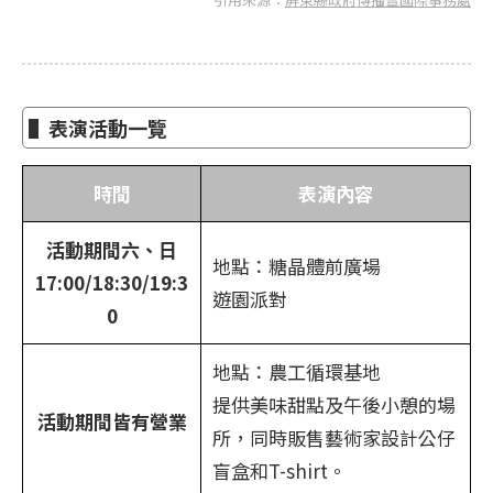
▌表演活動一覽
時間
表演內容
活動期間六、日
地點：糖晶體前廣場
17:00/18:30/19:3
遊園派對
0
地點：農工循環基地
提供美味甜點及午後小憩的場
活動期間皆有營業
所，同時販售藝術家設計公仔
盲盒和T-shirt。