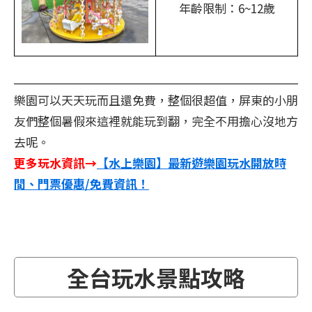
年齡限制：6~12歲
樂園可以天天玩而且還免費，整個很超值，屏東的小朋
友們整個暑假來這裡就能玩到翻，完全不用擔心沒地方
去呢。
更多玩水資訊→
【水上樂園】最新遊樂園玩水開放時
間、門票優惠/免費資訊！
全台玩水景點攻略