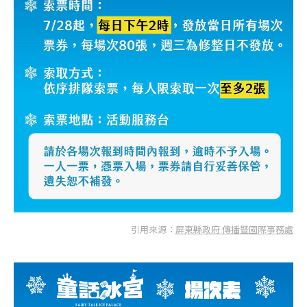
引用來源：
屏東縣政府 傳播暨國際事務處