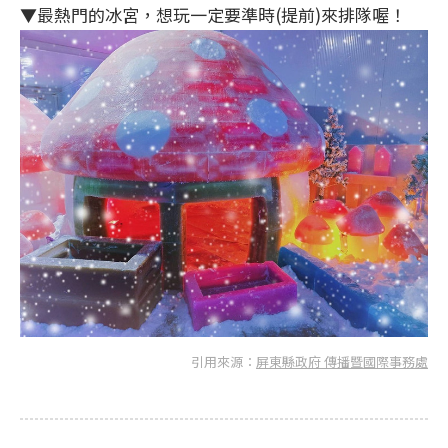
▼最熱門的冰宮，想玩一定要準時(提前)來排隊喔！
引用來源：
屏東縣政府 傳播暨國際事務處