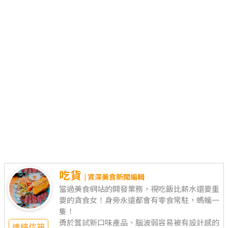
吃貨
| 資深美食新聞編輯
當過美食網站的開發業務，視吃飯比薪水還要重
要的貪食女！身旁永遠都會有零食常駐，螞蟻一
隻！
勇於嘗試新口味產品、腦波弱容易被有設計感的
連絡信箱