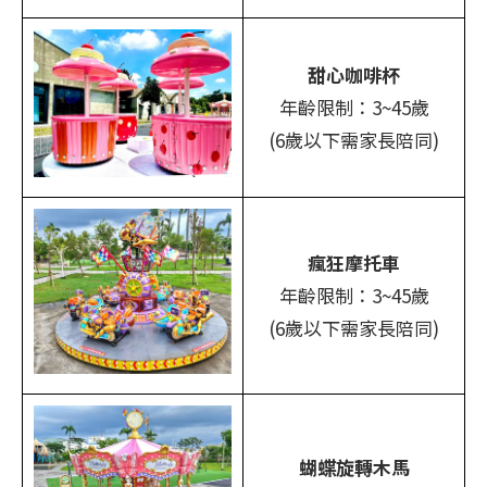
甜心咖啡杯
年齡限制：3~45歲
(6歲以下需家長陪同)
瘋狂摩托車
年齡限制：3~45歲
(6歲以下需家長陪同)
蝴蝶旋轉木馬