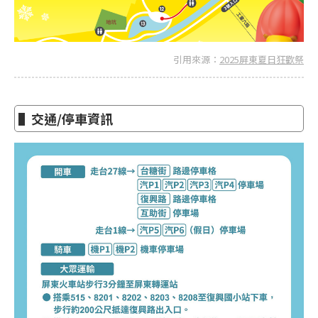
引用來源：
2025屏東夏日狂歡祭
▌交通/停車資訊