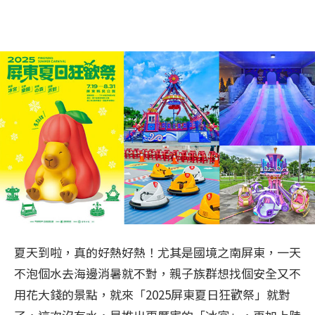
夏天到啦，真的好熱好熱！尤其是國境之南屏東，一天
不泡個水去海邊消暑就不對，親子族群想找個安全又不
用花大錢的景點，就來「2025屏東夏日狂歡祭」就對