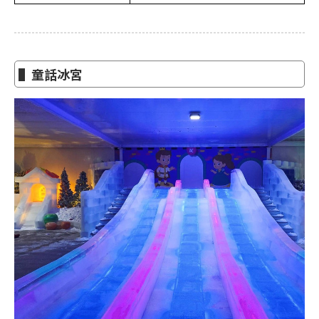
▌童話冰宮