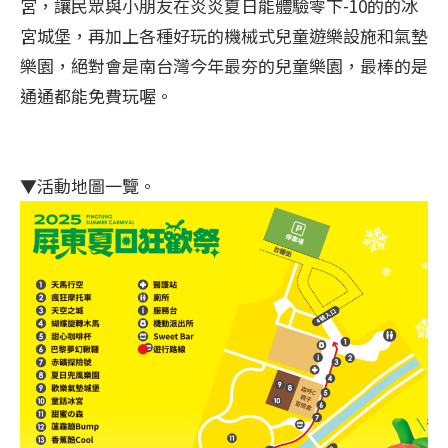
宮，讓民眾與小朋友在炎炎夏日能體驗零下-10的的冰
宮城堡，再加上各種好玩的機械式兒童遊樂設施和氣墊
樂園，絕對會是南台灣今年最夯的兒童樂園，最棒的是
通通都能免費玩喔。
▼活動地圖一覽。