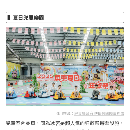
▌夏日兜風樂園
引用來源：
屏東縣政府 傳播暨國際事務處
兒童室內賽車，同為冰宮是超人氣的狂歡祭遊樂設施，