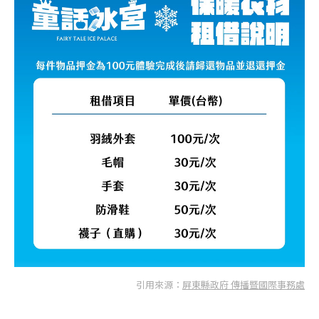
引用來源：
屏東縣政府 傳播暨國際事務處