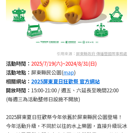
引用來源：
屏東縣政府 傳播暨國際事務處
活動時間：
2025/7/19(六)~2024/8/31(日)
活動地點：
屏東縣民公園(
map
)
相關網站：
2025屏東夏日狂歡祭 官方網站
開放時間：
15:00-21:00 / 週五、六延長至晚間22:00
(每週三為活動整修日設施不開放)
2025屏東夏日狂歡祭今年依舊於屏東縣民公園登場！
今年活動升級，不同於以往的水上樂園，直接升級玩冰